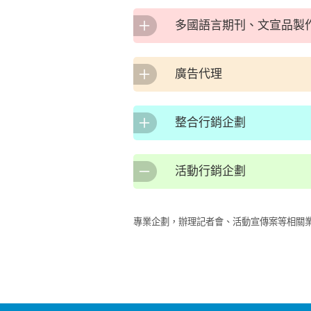
多國語言期刊、文宣品製
廣告代理
整合行銷企劃
活動行銷企劃
專業企劃，辦理記者會、活動宣傳案等相關